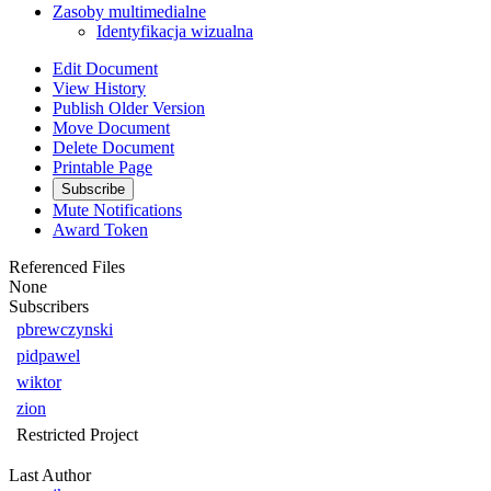
Zasoby multimedialne
Identyfikacja wizualna
Edit Document
View History
Publish Older Version
Move Document
Delete Document
Printable Page
Subscribe
Mute Notifications
Award Token
Referenced Files
None
Subscribers
pbrewczynski
pidpawel
wiktor
zion
Restricted Project
Last Author