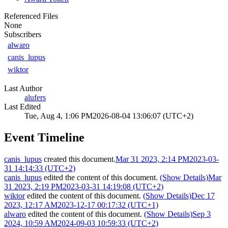
Referenced Files
None
Subscribers
alwaro
canis_lupus
wiktor
Last Author
alufers
Last Edited
Tue, Aug 4, 1:06 PM
2026-08-04 13:06:07 (UTC+2)
Event Timeline
canis_lupus
created this document.
Mar 31 2023, 2:14 PM
2023-03-
31 14:14:33 (UTC+2)
canis_lupus
edited the content of this document.
(Show Details)
Mar
31 2023, 2:19 PM
2023-03-31 14:19:08 (UTC+2)
wiktor
edited the content of this document.
(Show Details)
Dec 17
2023, 12:17 AM
2023-12-17 00:17:32 (UTC+1)
alwaro
edited the content of this document.
(Show Details)
Sep 3
2024, 10:59 AM
2024-09-03 10:59:33 (UTC+2)