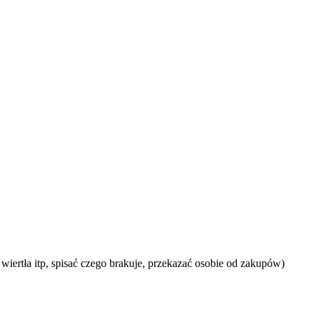
iertła itp, spisać czego brakuje, przekazać osobie od zakupów)