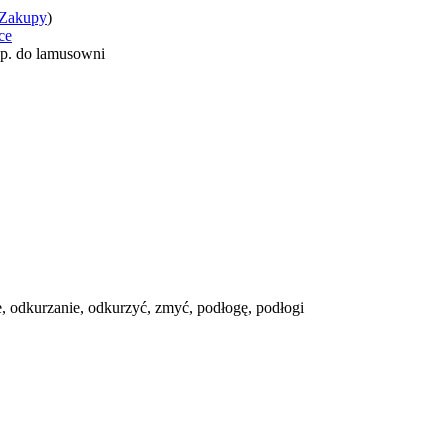
Zakupy
)
ce
p. do lamusowni
e, odkurzanie, odkurzyć, zmyć, podłogę, podłogi