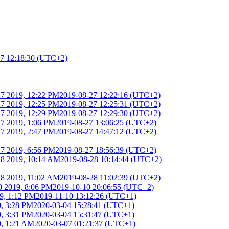
7 12:18:30 (UTC+2)
7 2019, 12:22 PM
2019-08-27 12:22:16 (UTC+2)
7 2019, 12:25 PM
2019-08-27 12:25:31 (UTC+2)
7 2019, 12:29 PM
2019-08-27 12:29:30 (UTC+2)
7 2019, 1:06 PM
2019-08-27 13:06:25 (UTC+2)
7 2019, 2:47 PM
2019-08-27 14:47:12 (UTC+2)
7 2019, 6:56 PM
2019-08-27 18:56:39 (UTC+2)
8 2019, 10:14 AM
2019-08-28 10:14:44 (UTC+2)
8 2019, 11:02 AM
2019-08-28 11:02:39 (UTC+2)
0 2019, 8:06 PM
2019-10-10 20:06:55 (UTC+2)
9, 1:12 PM
2019-11-10 13:12:26 (UTC+1)
0, 3:28 PM
2020-03-04 15:28:41 (UTC+1)
0, 3:31 PM
2020-03-04 15:31:47 (UTC+1)
0, 1:21 AM
2020-03-07 01:21:37 (UTC+1)