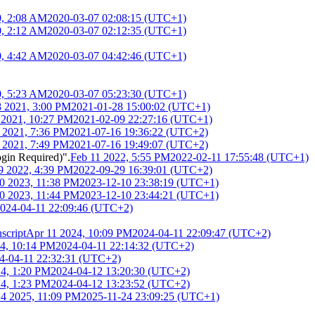
0, 2:08 AM
2020-03-07 02:08:15 (UTC+1)
0, 2:12 AM
2020-03-07 02:12:35 (UTC+1)
0, 4:42 AM
2020-03-07 04:42:46 (UTC+1)
0, 5:23 AM
2020-03-07 05:23:30 (UTC+1)
8 2021, 3:00 PM
2021-01-28 15:00:02 (UTC+1)
 2021, 10:27 PM
2021-02-09 22:27:16 (UTC+1)
6 2021, 7:36 PM
2021-07-16 19:36:22 (UTC+2)
6 2021, 7:49 PM
2021-07-16 19:49:07 (UTC+2)
ogin Required)".
Feb 11 2022, 5:55 PM
2022-02-11 17:55:48 (UTC+1)
9 2022, 4:39 PM
2022-09-29 16:39:01 (UTC+2)
0 2023, 11:38 PM
2023-12-10 23:38:19 (UTC+1)
0 2023, 11:44 PM
2023-12-10 23:44:21 (UTC+1)
024-04-11 22:09:46 (UTC+2)
script
Apr 11 2024, 10:09 PM
2024-04-11 22:09:47 (UTC+2)
4, 10:14 PM
2024-04-11 22:14:32 (UTC+2)
4-04-11 22:32:31 (UTC+2)
4, 1:20 PM
2024-04-12 13:20:30 (UTC+2)
4, 1:23 PM
2024-04-12 13:23:52 (UTC+2)
4 2025, 11:09 PM
2025-11-24 23:09:25 (UTC+1)