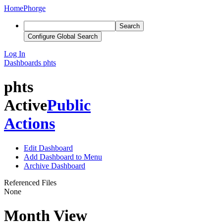
Home
Phorge
Search
Configure Global Search
Log In
Dashboards
phts
phts
Active
Public
Actions
Edit Dashboard
Add Dashboard to Menu
Archive Dashboard
Referenced Files
None
Month View