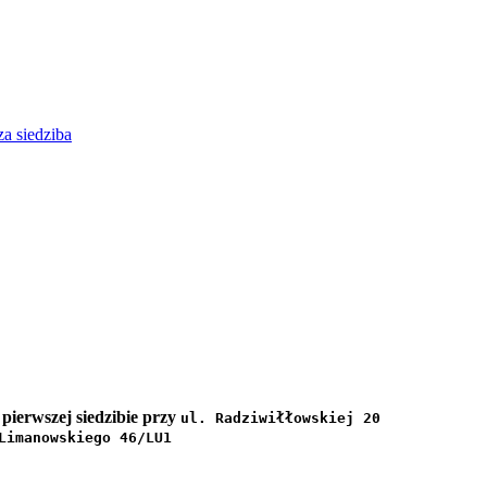
za siedziba
 pierwszej siedzibie przy
ul. Radziwiłłowskiej 20
Limanowskiego 46/LU1