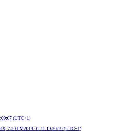
2:09:07 (UTC+1)
019, 7:20 PM
2019-01-11 19:20:19 (UTC+1)