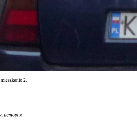
 mieszkanie 2.
рія, история