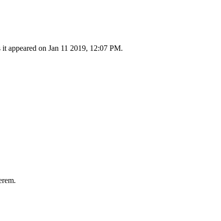
s it appeared on Jan 11 2019, 12:07 PM.
erem.