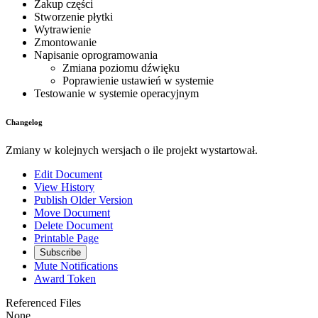
Zakup części
Stworzenie płytki
Wytrawienie
Zmontowanie
Napisanie oprogramowania
Zmiana poziomu dźwięku
Poprawienie ustawień w systemie
Testowanie w systemie operacyjnym
Changelog
Zmiany w kolejnych wersjach o ile projekt wystartował.
Edit Document
View History
Publish Older Version
Move Document
Delete Document
Printable Page
Subscribe
Mute Notifications
Award Token
Referenced Files
None