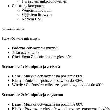
1 wejściem mikrofonowmym
Od strony komputera
Wejściem linowym
Wyjściem linowym
Kablem USB
Scenariusze użycia
Story: Odtwarzanie muzyki
Podczas
odtwarzania muzyki
Jako
użytkownik
Chciałbym
Zmienić poziom głośności
Scenariusz 1: Manipulacja z rixera
Dane
: Muzyka odtwarzana na poziomie 80%.
Kiedy
: Zmieniam położenie suwaka do 40%.
Wtedy
: Głośność w mikserze systemowym spada do 40%
Scenariusz 2: Manipulacja z systemu
Dane
: Muzyka odtwarzana na poziomie 80%
Kiedy
: Przyciszam głośność w mikserze systemowym do 40%