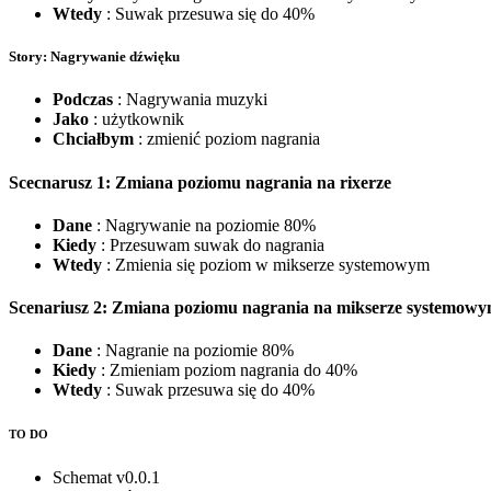
Wtedy
: Suwak przesuwa się do 40%
Story: Nagrywanie dźwięku
Podczas
: Nagrywania muzyki
Jako
: użytkownik
Chciałbym
: zmienić poziom nagrania
Scecnarusz 1: Zmiana poziomu nagrania na rixerze
Dane
: Nagrywanie na poziomie 80%
Kiedy
: Przesuwam suwak do nagrania
Wtedy
: Zmienia się poziom w mikserze systemowym
Scenariusz 2: Zmiana poziomu nagrania na mikserze systemow
Dane
: Nagranie na poziomie 80%
Kiedy
: Zmieniam poziom nagrania do 40%
Wtedy
: Suwak przesuwa się do 40%
TO DO
Schemat v0.0.1