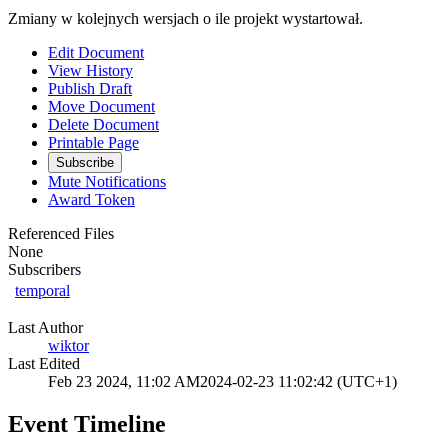
Zmiany w kolejnych wersjach o ile projekt wystartował.
Edit Document
View History
Publish Draft
Move Document
Delete Document
Printable Page
Subscribe
Mute Notifications
Award Token
Referenced Files
None
Subscribers
temporal
Last Author
wiktor
Last Edited
Feb 23 2024, 11:02 AM
2024-02-23 11:02:42 (UTC+1)
Event Timeline