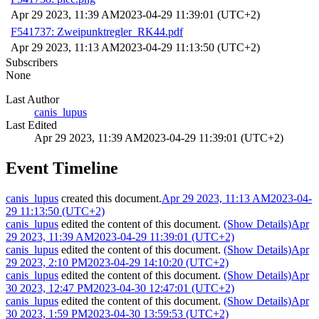
Apr 29 2023, 11:39 AM
2023-04-29 11:39:01 (UTC+2)
F541737: Zweipunktregler_RK44.pdf
Apr 29 2023, 11:13 AM
2023-04-29 11:13:50 (UTC+2)
Subscribers
None
Last Author
canis_lupus
Last Edited
Apr 29 2023, 11:39 AM
2023-04-29 11:39:01 (UTC+2)
Event Timeline
canis_lupus
created this document.
Apr 29 2023, 11:13 AM
2023-04-
29 11:13:50 (UTC+2)
canis_lupus
edited the content of this document.
(Show Details)
Apr
29 2023, 11:39 AM
2023-04-29 11:39:01 (UTC+2)
canis_lupus
edited the content of this document.
(Show Details)
Apr
29 2023, 2:10 PM
2023-04-29 14:10:20 (UTC+2)
canis_lupus
edited the content of this document.
(Show Details)
Apr
30 2023, 12:47 PM
2023-04-30 12:47:01 (UTC+2)
canis_lupus
edited the content of this document.
(Show Details)
Apr
30 2023, 1:59 PM
2023-04-30 13:59:53 (UTC+2)