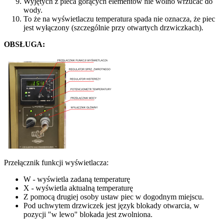
Wyjętych z pieca gorących elementów nie wolno wrzucać do
wody.
To że na wyświetlaczu temperatura spada nie oznacza, że piec
jest wyłączony (szczególnie przy otwartych drzwiczkach).
OBSŁUGA:
Przełącznik funkcji wyświetlacza:
W - wyświetla zadaną temperaturę
X - wyświetla aktualną temperaturę
Z pomocą drugiej osoby ustaw piec w dogodnym miejscu.
Pod uchwytem drzwiczek jest język blokady otwarcia, w
pozycji "w lewo" blokada jest zwolniona.