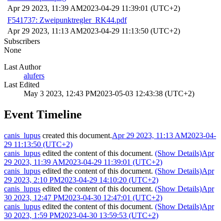
Apr 29 2023, 11:39 AM
2023-04-29 11:39:01 (UTC+2)
F541737: Zweipunktregler_RK44.pdf
Apr 29 2023, 11:13 AM
2023-04-29 11:13:50 (UTC+2)
Subscribers
None
Last Author
alufers
Last Edited
May 3 2023, 12:43 PM
2023-05-03 12:43:38 (UTC+2)
Event Timeline
canis_lupus
created this document.
Apr 29 2023, 11:13 AM
2023-04-
29 11:13:50 (UTC+2)
canis_lupus
edited the content of this document.
(Show Details)
Apr
29 2023, 11:39 AM
2023-04-29 11:39:01 (UTC+2)
canis_lupus
edited the content of this document.
(Show Details)
Apr
29 2023, 2:10 PM
2023-04-29 14:10:20 (UTC+2)
canis_lupus
edited the content of this document.
(Show Details)
Apr
30 2023, 12:47 PM
2023-04-30 12:47:01 (UTC+2)
canis_lupus
edited the content of this document.
(Show Details)
Apr
30 2023, 1:59 PM
2023-04-30 13:59:53 (UTC+2)