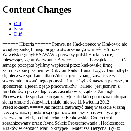
Content Changes
Old
New
Diff
====== Historia ====== Pomysł na Hackerspace w Krakowie nie
wziął się znikąd - inspiracją do stworzenia go w mieście Smoka
Wawelskiego był HS-WAW - pierwszy polski Hackerspace,
mieszczący się w Warszawie. A więc... ===== Początek ===== Od
samego początku byliśmy wspierani przez krakowską firmę
zajmującą się pisaniem w Ruby on Rails - Lunar Logic. Tam odbyły
się pierwsze spotkania dla osób chcących zaangażować się w
stworzenie i rozwój tego pomysłu. Lunar był też naszym pierwszym
sponsorem, a jeden z jego pracowników - Mirek - jest jednym z
fundatorów i przez długi czas zasiadał w zarządzie. Zniknął.
Pierwsze takie spotkanie organizacyjne, do którego można dokopać
się na grupie dyskusyjnej, miało miejsce 11 kwietnia 2012. =====
Przed lokalem ===== Jak można zauważyć dalej w tekście ważną
rzeczą w naszej historii są organizowane przez nas eventy. 2-go
czerwca odbył się na Politechnice Krakowskiej Coderetreat
zorganizowany przez Javną Sekcję Programowania i Hackerspace
Kraków w osobach Marii Skrzypek i Mateusza Herycha. Był to