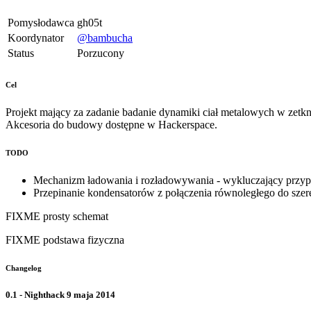
Pomysłodawca
gh05t
Koordynator
@bambucha
Status
Porzucony
Cel
Projekt mający za zadanie badanie dynamiki ciał metalowych w zet
Akcesoria do budowy dostępne w Hackerspace.
TODO
Mechanizm ładowania i rozładowywania - wykluczający przyp
Przepinanie kondensatorów z połączenia równoległego do sze
FIXME prosty schemat
FIXME podstawa fizyczna
Changelog
0.1 - Nighthack 9 maja 2014