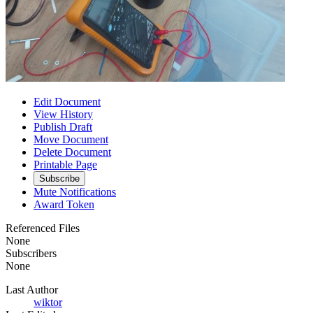
Edit Document
View History
Publish Draft
Move Document
Delete Document
Printable Page
Subscribe
Mute Notifications
Award Token
Referenced Files
None
Subscribers
None
Last Author
wiktor