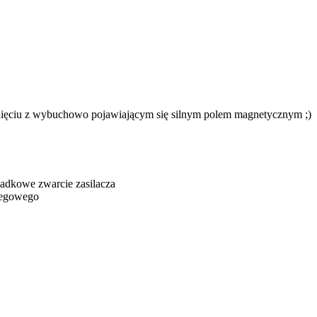
knięciu z wybuchowo pojawiającym się silnym polem magnetycznym ;)
adkowe zwarcie zasilacza
regowego