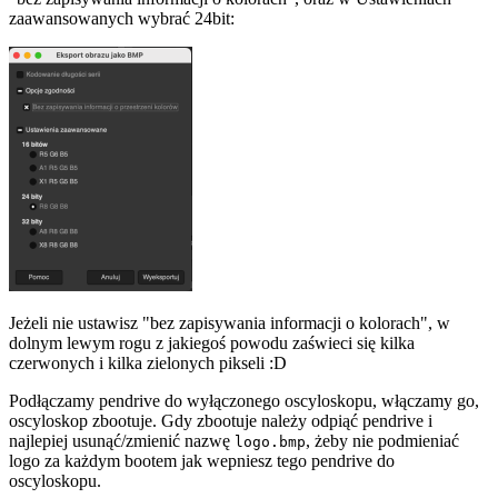
zaawansowanych wybrać 24bit:
Jeżeli nie ustawisz "bez zapisywania informacji o kolorach", w
dolnym lewym rogu z jakiegoś powodu zaświeci się kilka
czerwonych i kilka zielonych pikseli :D
Podłączamy pendrive do wyłączonego oscyloskopu, włączamy go,
oscyloskop zbootuje. Gdy zbootuje należy odpiąć pendrive i
najlepiej usunąć/zmienić nazwę
, żeby nie podmieniać
logo.bmp
logo za każdym bootem jak wepniesz tego pendrive do
oscyloskopu.