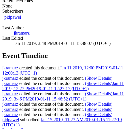
Referenced Files
None
Subscribers
pidpawel
Last Author
jkramarz
Last Edited
Jan 11 2019, 3:48 PM
2019-01-11 15:48:07 (UTC+1)
Event Timeline
jkramarz
created this document.
Jan 11 2019, 12:00 PM
2019-01-11
12:00:13 (UTC+1)
jkramarz
edited the content of this document.
(Show Details)
jkramarz
edited the content of this document.
(Show Details)
Jan 11
2019, 12:27 PM
2019-01-11 12:27:17 (UTC+1)
jkramarz
edited the content of this document.
(Show Details)
Jan 11
2019, 3:46 PM
2019-01-11 15:46:52 (UTC+1)
jkramarz
edited the content of this document.
(Show Details)
jkramarz
edited the content of this document.
(Show Details)
jkramarz
edited the content of this document.
(Show Details)
pidpawel
subscribed.
Jan 15 2019, 11:27 AM
2019-01-15 11:27:19
(UTC+1)