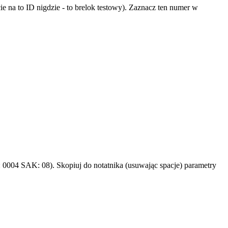
ie na to ID nigdzie - to brelok testowy). Zaznacz ten numer w
 0004 SAK: 08). Skopiuj do notatnika (usuwając spacje) parametry