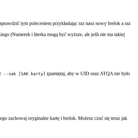
sprawdzić tym poleceniem przykładając raz nasz nowy brelok a raz
ego (Numerek i literka mogą być wyższe, ale jeśli nie ma takiej
(pamiętaj, aby w UID oraz ATQA nie było
] --sak [SAK karty]
o zachowaj oryginalne kartę i brelok. Możesz czuć się teraz jak