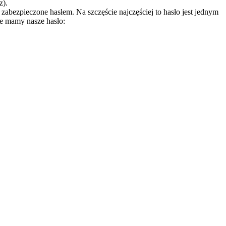
z).
abezpieczone hasłem. Na szczęście najczęściej to hasło jest jednym
ie mamy nasze hasło: