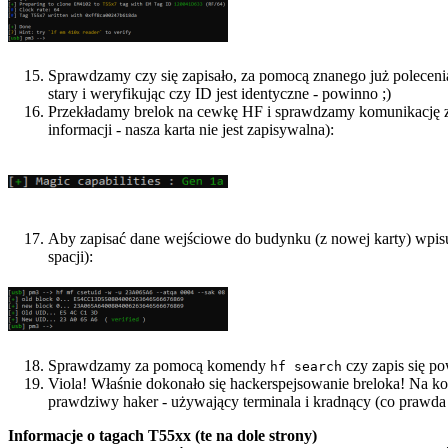
Sprawdzamy czy się zapisało, za pomocą znanego już polecen
stary i weryfikując czy ID jest identyczne - powinno ;)
Przekładamy brelok na cewkę HF i sprawdzamy komunikację
informacji - nasza karta nie jest zapisywalna):
Aby zapisać dane wejściowe do budynku (z nowej karty) wpi
spacji):
Sprawdzamy za pomocą komendy
czy zapis się po
hf search
Viola! Właśnie dokonało się hackerspejsowanie breloka! Na ko
prawdziwy haker - używający terminala i kradnący (co prawda 
Informacje o tagach T55xx (te na dole strony)