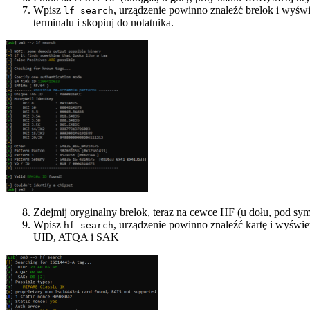
Wpisz
, urządzenie powinno znaleźć brelok i wyświ
lf search
terminalu i skopiuj do notatnika.
Zdejmij oryginalny brelok, teraz na cewce HF (u dołu, pod s
Wpisz
, urządzenie powinno znaleźć kartę i wyświ
hf search
UID, ATQA i SAK