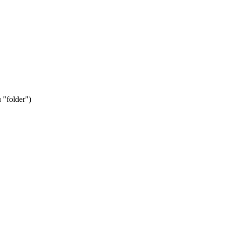
 "folder")