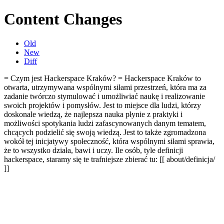
Content Changes
Old
New
Diff
= Czym jest Hackerspace Kraków? = Hackerspace Kraków to
otwarta, utrzymywana wspólnymi siłami przestrzeń, która ma za
zadanie twórczo stymulować i umożliwiać naukę i realizowanie
swoich projektów i pomysłów. Jest to miejsce dla ludzi, którzy
doskonale wiedzą, że najlepsza nauka płynie z praktyki i
możliwości spotykania ludzi zafascynowanych danym tematem,
chcących podzielić się swoją wiedzą. Jest to także zgromadzona
wokół tej inicjatywy społeczność, która wspólnymi siłami sprawia,
że to wszystko działa, bawi i uczy. Ile osób, tyle definicji
hackerspace, staramy się te trafniejsze zbierać tu: [[ about/definicja/
]]