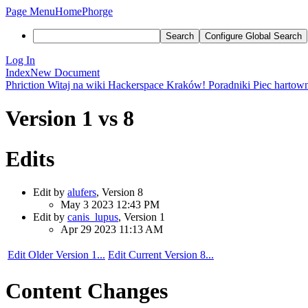
Page Menu
Home
Phorge
Search
Configure Global Search
Log In
Index
New Document
Phriction
Witaj na wiki Hackerspace Kraków!
Poradniki
Piec hartow
Version 1 vs 8
Edits
Edit by
alufers
, Version 8
May 3 2023 12:43 PM
Edit by
canis_lupus
, Version 1
Apr 29 2023 11:13 AM
Edit Older Version 1...
Edit Current Version 8...
Content Changes