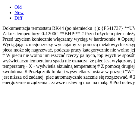
Old
New
Diff
Dokumentacja termostatu RK44 (po niemiecku :( ): {F541
Zakres temperatury: 0-1200C
**BHP:**
# Przed użyciem piec należy
Przed użyciem koniecznie włączamy wyciąg w hardroomie. # Operują
Wyciągając z niego rzeczy wyciągamy za pomocą metalowych szczyp
pieca może się nagrzewać, podczas pracy kategorycznie nie wolno j
# W piecu nie wolno umieszczać rzeczy palnych, topliwych w sposób
wyświetlaczu temperatura spada nie oznacza, że piec jest wyłączon
temperaturę - X - wyświetla aktualną temperaturę # Z pomocą drugie
zwolniona. # Przełącznik funkcji wyświetlacza ustaw w pozycji "W" a
jest niższa od zadanej, piec automatycznie zacznie się rozgrzewać
energożerne urządzenia - zawsze ustawiaj moc na małą. # Pod uchwyte