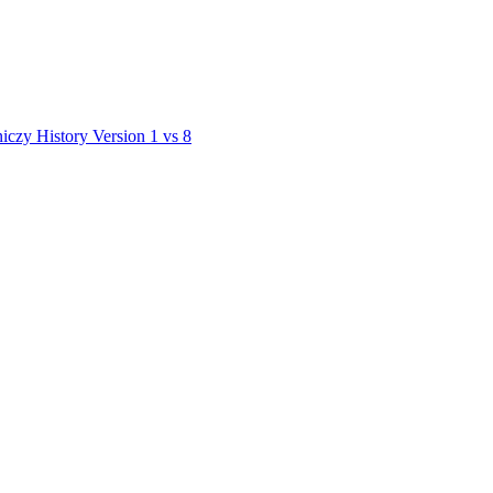
niczy
History
Version 1 vs 8