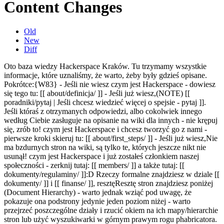
Content Changes
Old
New
Diff
Oto baza wiedzy Hackerspace Kraków. Tu trzymamy wszystkie
informacje, które uznaliśmy, że warto, żeby były gdzieś opisane.
Pokrótce:
{W83}
- Jeśli nie wiesz czym jest Hackerspace - dowiesz
się tego tu: [[ about/definicja/ ]] - Jeśli już wiesz,
(NOTE) [[
poradniki/pytaj | Jeśli chcesz wiedzieć więcej o spejsie - pytaj ]].
Jeśli któraś z otrzymanych odpowiedzi, albo cokolwiek innego
według Ciebie zasługuje na opisanie na wiki dla innych - nie krępuj
się, zrób to!
czym jest Hackerspace i chcesz tworzyć go z nami -
pierwsze kroki skieruj tu: [[ about/first_steps/ ]] - Jeśli już wiesz,
Nie
ma bzdurnych stron na wiki, są tylko te, których jeszcze nikt nie
usunął!
czym jest Hackerspace i już zostałeś członkiem naszej
społeczności - zerknij tutaj: [[ members/ ]] a także tutaj: [[
dokumenty/regulaminy/ ]]
:D
Rzeczy formalne znajdziesz w dziale [[
dokumenty/ ]] i [[ finanse/ ]], resztę
Resztę stron
znajdziesz poniżej
(Document Hierarchy) - warto jednak wziąć pod uwagę, że
pokazuje ona podstrony jedynie jeden poziom niżej - warto
przejrzeć poszczególne działy i rzucić okiem na ich mapy/hierarchie
stron lub użyć wyszukiwarki w górnym prawym rogu phabricatora.