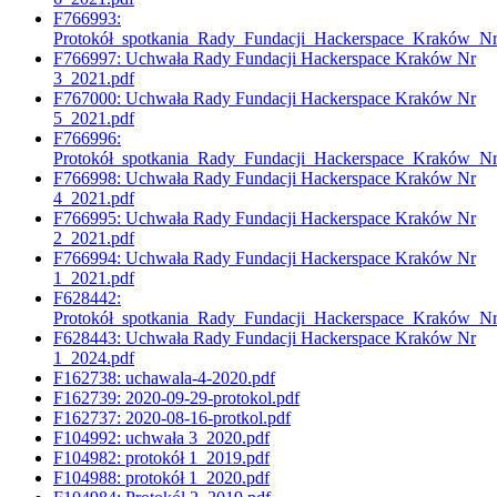
F766993:
Protokół_spotkania_Rady_Fundacji_Hackerspace_Kraków_N
F766997: Uchwała Rady Fundacji Hackerspace Kraków Nr
3_2021.pdf
F767000: Uchwała Rady Fundacji Hackerspace Kraków Nr
5_2021.pdf
F766996:
Protokół_spotkania_Rady_Fundacji_Hackerspace_Kraków_N
F766998: Uchwała Rady Fundacji Hackerspace Kraków Nr
4_2021.pdf
F766995: Uchwała Rady Fundacji Hackerspace Kraków Nr
2_2021.pdf
F766994: Uchwała Rady Fundacji Hackerspace Kraków Nr
1_2021.pdf
F628442:
Protokół_spotkania_Rady_Fundacji_Hackerspace_Kraków_N
F628443: Uchwała Rady Fundacji Hackerspace Kraków Nr
1_2024.pdf
F162738: uchawala-4-2020.pdf
F162739: 2020-09-29-protokol.pdf
F162737: 2020-08-16-protkol.pdf
F104992: uchwała 3_2020.pdf
F104982: protokół 1_2019.pdf
F104988: protokół 1_2020.pdf