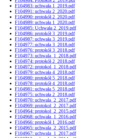
F104984: Protokół 2_2019.pdf
F104983: uchwała 1_2019.pdf
F104991: uchwala 2_2020.pdf
F104990: protokół 2_2020.pdf
F104989: uchwała 1_2020.pdf
F104985: Uchwała 2_2019.pdf
F104986: protokół 3_2019.pdf
F104987: uchwała 3_2019.pdf
F104977: uchwała 3_2018.pdf
F104976: protokół 3_2018.pdf
F104973: uchwala_1_2018.pdf
F104974: protokół 2_2018.pdf
F104972: protokol_1_2018.pdf
F104979: uchwała 4_2018.pdf
F104980: protokół 5_2018.pdf
F104978: protokół 4_2018.pdf
F104981: uchwała 5_2018.pdf
F104975: uchwała 2_2018.pdf
F104970: uchwala_2_2017.pdf
F104969: protokol_2_2017.pdf
F104964: protokol_2_2015.pdf
F104968: uchwała_1_2016.pdf
F104966: protokół 1_2016.pdf
F104965: uchwala_2_2015.pdf
F104967: uchwala_1_2017.pdf