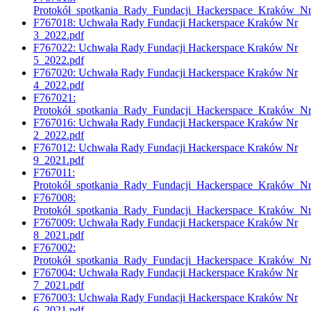
Protokół_spotkania_Rady_Fundacji_Hackerspace_Kraków_N
F767018: Uchwała Rady Fundacji Hackerspace Kraków Nr
3_2022.pdf
F767022: Uchwała Rady Fundacji Hackerspace Kraków Nr
5_2022.pdf
F767020: Uchwała Rady Fundacji Hackerspace Kraków Nr
4_2022.pdf
F767021:
Protokół_spotkania_Rady_Fundacji_Hackerspace_Kraków_N
F767016: Uchwała Rady Fundacji Hackerspace Kraków Nr
2_2022.pdf
F767012: Uchwała Rady Fundacji Hackerspace Kraków Nr
9_2021.pdf
F767011:
Protokół_spotkania_Rady_Fundacji_Hackerspace_Kraków_N
F767008:
Protokół_spotkania_Rady_Fundacji_Hackerspace_Kraków_N
F767009: Uchwała Rady Fundacji Hackerspace Kraków Nr
8_2021.pdf
F767002:
Protokół_spotkania_Rady_Fundacji_Hackerspace_Kraków_N
F767004: Uchwała Rady Fundacji Hackerspace Kraków Nr
7_2021.pdf
F767003: Uchwała Rady Fundacji Hackerspace Kraków Nr
6_2021.pdf