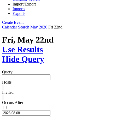
Import/Export
Imports
Exports
Create Event
Calendar
Search
May 2026
Fri 22nd
Fri, May 22nd
Use Results
Hide Query
Query
Hosts
Invited
Occurs After