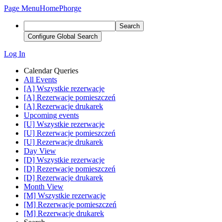
Page Menu
Home
Phorge
Search
Configure Global Search
Log In
Calendar Queries
All Events
[A] Wszystkie rezerwacje
[A] Rezerwacje pomieszczeń
[A] Rezerwacje drukarek
Upcoming events
[U] Wszystkie rezerwacje
[U] Rezerwacje pomieszczeń
[U] Rezerwacje drukarek
Day View
[D] Wszystkie rezerwacje
[D] Rezerwacje pomieszczeń
[D] Rezerwacje drukarek
Month View
[M] Wszystkie rezerwacje
[M] Rezerwacje pomieszczeń
[M] Rezerwacje drukarek