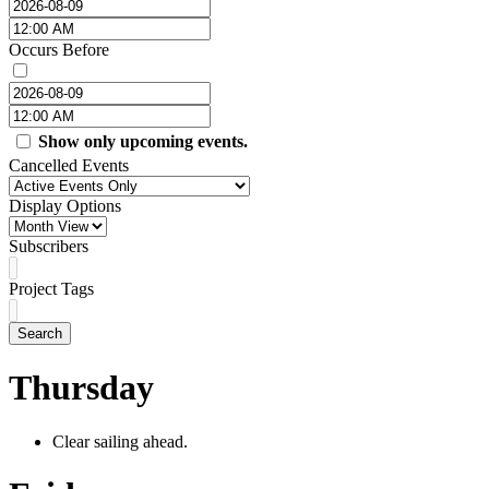
Occurs Before
Show only upcoming events.
Cancelled Events
Display Options
Subscribers
Project Tags
Search
Thursday
Clear sailing ahead.