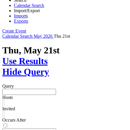
Search
Calendar Search
Import/Export
Imports
Exports
Create Event
Calendar
Search
May 2026
Thu 21st
Thu, May 21st
Use Results
Hide Query
Query
Hosts
Invited
Occurs After