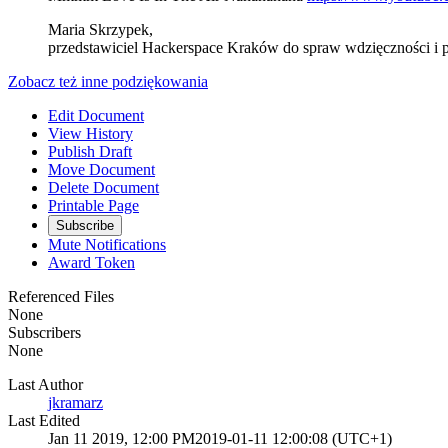
Maria Skrzypek,
przedstawiciel Hackerspace Kraków do spraw wdzięczności i p
Zobacz też inne podziękowania
Edit Document
View History
Publish Draft
Move Document
Delete Document
Printable Page
Subscribe
Mute Notifications
Award Token
Referenced Files
None
Subscribers
None
Last Author
jkramarz
Last Edited
Jan 11 2019, 12:00 PM
2019-01-11 12:00:08 (UTC+1)