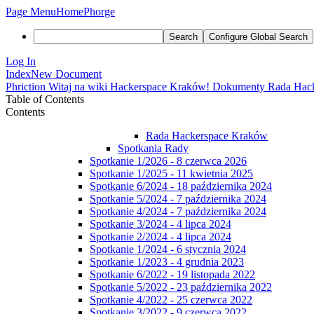
Page Menu
Home
Phorge
Search
Configure Global Search
Log In
Index
New Document
Phriction
Witaj na wiki Hackerspace Kraków!
Dokumenty
Rada Hac
Table of Contents
Contents
Rada Hackerspace Kraków
Spotkania Rady
Spotkanie 1/2026 - 8 czerwca 2026
Spotkanie 1/2025 - 11 kwietnia 2025
Spotkanie 6/2024 - 18 października 2024
Spotkanie 5/2024 - 7 października 2024
Spotkanie 4/2024 - 7 października 2024
Spotkanie 3/2024 - 4 lipca 2024
Spotkanie 2/2024 - 4 lipca 2024
Spotkanie 1/2024 - 6 stycznia 2024
Spotkanie 1/2023 - 4 grudnia 2023
Spotkanie 6/2022 - 19 listopada 2022
Spotkanie 5/2022 - 23 października 2022
Spotkanie 4/2022 - 25 czerwca 2022
Spotkanie 3/2022 - 9 czerwca 2022