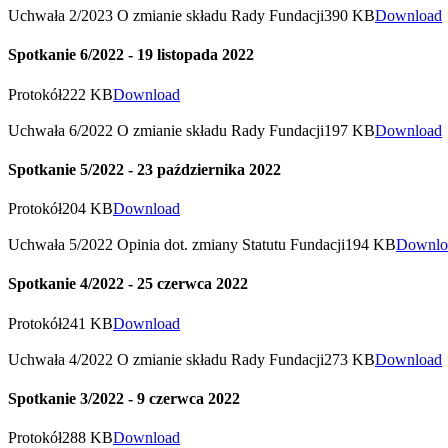
Uchwała 2/2023 O zmianie składu Rady Fundacji
390 KB
Download
Spotkanie 6/2022 - 19 listopada 2022
Protokół
222 KB
Download
Uchwała 6/2022 O zmianie składu Rady Fundacji
197 KB
Download
Spotkanie 5/2022 - 23 października 2022
Protokół
204 KB
Download
Uchwała 5/2022 Opinia dot. zmiany Statutu Fundacji
194 KB
Downlo
Spotkanie 4/2022 - 25 czerwca 2022
Protokół
241 KB
Download
Uchwała 4/2022 O zmianie składu Rady Fundacji
273 KB
Download
Spotkanie 3/2022 - 9 czerwca 2022
Protokół
288 KB
Download