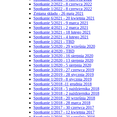
Spotkanie 2/2022 - 8 czerwca 2022
Spotkanie 1/2022 - 8 czerwca 2022
Zmiana składu - 26 maja 2021
Spotkanie 6/2021 - 20 kwietnia 2021
Spotkanie 5/2021 - 9 marca 2021
Spotkanie 4/2021 - 2 marca 2021
Spotkanie 3/2021 - 18 lutego 2021
Spotkanie 2/2021 - 4 lutego 2021
Spotkanie 1/2021 - TBD
Spotkanie 5/2020 - 29 września 2020
Spotkanie 4/2020 - TBD
Spotkanie 3/2020 - 16 sierpnia 2020
Spotkanie 2/2020 - 13 sierpnia 2020
Spotkanie 1/2020 - 5 sierpnia 2020
Spotkanie 3/2019 - 27 czerwca 2019
Spotkanie 2/2019 - 28 stycznia 2019
Spotkanie 1/2019 - 8 stycznia 2019
Spotkanie 5/2018 -11 grudnia 2018
Spotkanie 4/2018 - 5 pażdziernika 2018
Spotkanie 3/2018 - 2 pażdziernika 2018
Spotkanie 2/2018 - 20 września 2018
Spotkanie 1/2018 - 28 marca 2018
Spotkanie 2/2017 - 30 czerwca 2017
Spotkanie 1/2017 - 12 kwietnia 2017
Spotkanie 1/2016 - 21 września 2016