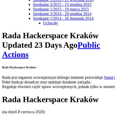
Spotkanie 2/2015 - 15 grudnia 2015
Spotkanie 1/2015 - 19 marca 2015
Spotkanie 2/2014 - 29 grudnia 2014
Spotkanie 1/2014 - 26 listopada 2014
Uchwały
Rada Hackerspace Kraków
Updated 23 Days Ago
Public
Actions
Rada Hackerspace Kraków
Rada jest organem wewnętrznym którego istnienie przewiduje
Statut
Pełni funkcje doradcze oraz opiniuje działanie zarządu.
Reguluje również część spraw wewnętrznych, jednak tylko w momenc
Rada Hackerspace Kraków
(na dzień 8 czerwca 2026)