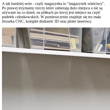
A tak bardziej serio - część magazynka to "magazynek właściwy".
Po prawej trzymamy rzeczy które zabierają dużo miejsca a nie są
używane na co dzień, na półkach po lewej jest miejsce na część
pudełek członkowskich. W pomieszczeniu znajduje się tez mała
frezarka CNC, komplet drukarek 3D oraz ploter laserowy.