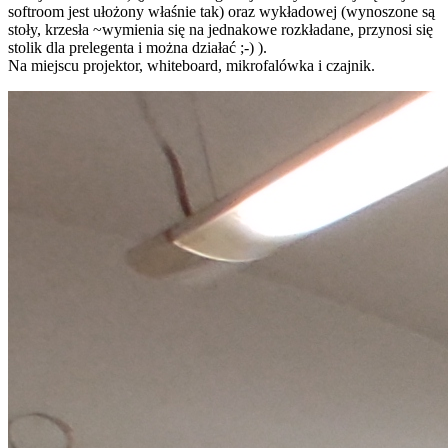
softroom jest ułożony właśnie tak) oraz wykładowej (wynoszone są
stoły, krzesła ~wymienia się na jednakowe rozkładane, przynosi się
stolik dla prelegenta i można działać ;-) ).
Na miejscu projektor, whiteboard, mikrofalówka i czajnik.