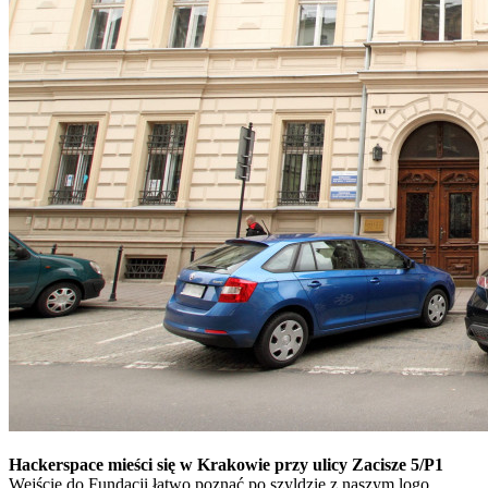
Hackerspace mieści się w Krakowie przy ulicy Zacisze 5/P1
Wejście do Fundacji łatwo poznać po szyldzie z naszym logo.