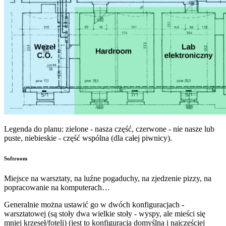
Legenda do planu: zielone - nasza część, czerwone - nie nasze lub
puste, niebieskie - część wspólna (dla całej piwnicy).
Softroom
Miejsce na warsztaty, na luźne pogaduchy, na zjedzenie pizzy, na
popracowanie na komputerach…
Generalnie można ustawić go w dwóch konfiguracjach -
warsztatowej (są stoły dwa wielkie stoły - wyspy, ale mieści się
mniej krzeseł/foteli) (jest to konfiguracja domyślna i najczęściej