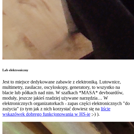
Lab elektroniczny
Jest to miejsce dedykowane zabawie z elektroniką. Lutownice,
multimetry, zasilacze, oscyloskopy, generatory, to wszystko na
blacie lub półkach nad nim. W szafkach *MASA* devboardów,
moduły, jeszcze jakieś rzadziej używane narzędzia… W
elektronicznych organizatorkach - zapas części elektronicznych "do
zużycia" (o tym jak z nich korzystać dowiesz się na
liście
wskazówek dobrego funkcjonowania w HS-ie
;-) ).