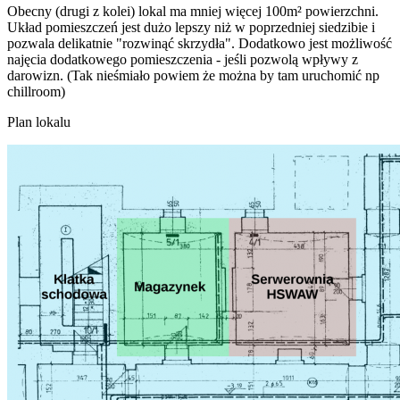
Obecny (drugi z kolei) lokal ma mniej więcej 100m² powierzchni.
Układ pomieszczeń jest dużo lepszy niż w poprzedniej siedzibie i
pozwala delikatnie "rozwinąć skrzydła". Dodatkowo jest możliwość
najęcia dodatkowego pomieszczenia - jeśli pozwolą wpływy z
darowizn. (Tak nieśmiało powiem że można by tam uruchomić np
chillroom)
Plan lokalu