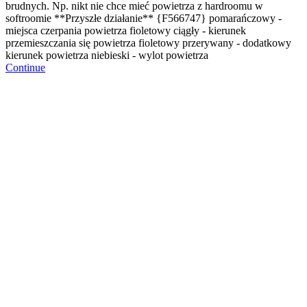
brudnych. Np. nikt nie chce mieć powietrza z hardroomu w
softroomie **Przyszłe działanie**
{F566747} pomarańczowy -
miejsca czerpania powietrza fioletowy ciągły - kierunek
przemieszczania się powietrza fioletowy przerywany - dodatkowy
kierunek powietrza niebieski - wylot powietrza
Continue