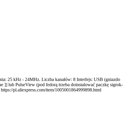
nia: 25 kHz - 24MHz. Liczba kanałów: 8 Interfejs: USB (gniazdo
]] lub PulseView (pod fedorą trzeba doinstalować paczkę sigrok-
: https://pl.aliexpress.com/item/1005001864999898.html