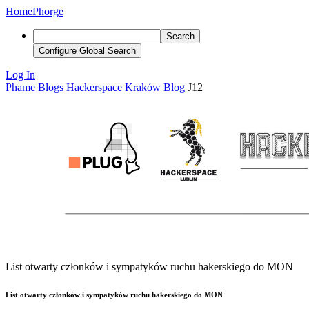
Home
Phorge
Search
Configure Global Search
Log In
Phame
Blogs
Hackerspace Kraków Blog
J12
List otwarty członków i sympatyków ruchu hakerskiego do MON
List otwarty członków i sympatyków ruchu hakerskiego do MON