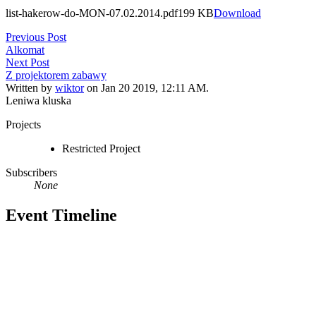
list-hakerow-do-MON-07.02.2014.pdf
199 KB
Download
Previous Post
Alkomat
Next Post
Z projektorem zabawy
Written by
wiktor
on Jan 20 2019, 12:11 AM.
Leniwa kluska
Projects
Restricted Project
Subscribers
None
Event Timeline