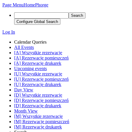
Page Menu
Home
Phorge
Search
Configure Global Search
Log In
Calendar Queries
All Events
[A] Wszystkie rezerwacje
[A] Rezerwacje pomieszczeń
[A] Rezerwacje drukarek
Upcoming events
[U] Wszystkie rezerwacje
[U] Rezerwacje pomieszczeń
[U] Rezerwacje drukarek
Day View
[D] Wszystkie rezerwacje
[D] Rezerwacje pomieszczeń
[D] Rezerwacje drukarek
Month View
[M] Wszystkie rezerwacje
[M] Rezerwacje pomieszczeń
[M] Rezerwacje drukarek