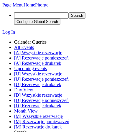
Page Menu
Home
Phorge
Search
Configure Global Search
Log In
Calendar Queries
All Events
[A] Wszystkie rezerwacje
[A] Rezerwacje pomieszczeń
[A] Rezerwacje drukarek
Upcoming events
[U] Wszystkie rezerwacje
[U] Rezerwacje pomieszczeń
[U] Rezerwacje drukarek
Day View
[D] Wszystkie rezerwacje
[D] Rezerwacje pomieszczeń
[D] Rezerwacje drukarek
Month View
[M] Wszystkie rezerwacje
[M] Rezerwacje pomieszczeń
[M] Rezerwacje drukarek