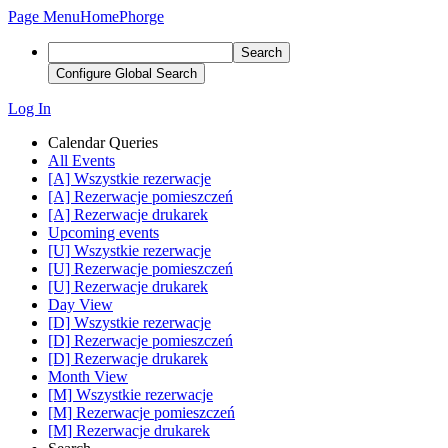
Page Menu
Home
Phorge
Search
Configure Global Search
Log In
Calendar Queries
All Events
[A] Wszystkie rezerwacje
[A] Rezerwacje pomieszczeń
[A] Rezerwacje drukarek
Upcoming events
[U] Wszystkie rezerwacje
[U] Rezerwacje pomieszczeń
[U] Rezerwacje drukarek
Day View
[D] Wszystkie rezerwacje
[D] Rezerwacje pomieszczeń
[D] Rezerwacje drukarek
Month View
[M] Wszystkie rezerwacje
[M] Rezerwacje pomieszczeń
[M] Rezerwacje drukarek