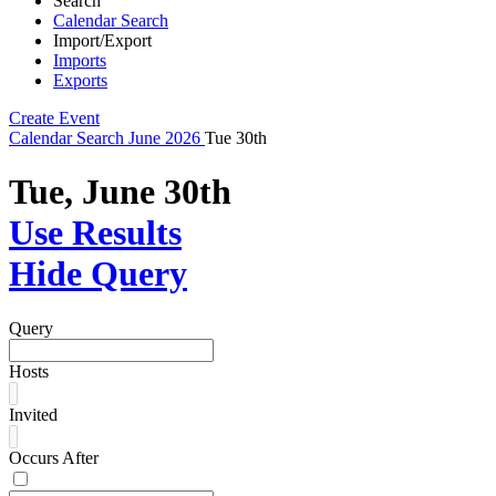
Search
Calendar Search
Import/Export
Imports
Exports
Create Event
Calendar
Search
June 2026
Tue 30th
Tue, June 30th
Use Results
Hide Query
Query
Hosts
Invited
Occurs After