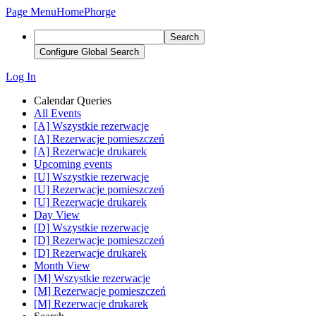
Page Menu
Home
Phorge
Search
Configure Global Search
Log In
Calendar Queries
All Events
[A] Wszystkie rezerwacje
[A] Rezerwacje pomieszczeń
[A] Rezerwacje drukarek
Upcoming events
[U] Wszystkie rezerwacje
[U] Rezerwacje pomieszczeń
[U] Rezerwacje drukarek
Day View
[D] Wszystkie rezerwacje
[D] Rezerwacje pomieszczeń
[D] Rezerwacje drukarek
Month View
[M] Wszystkie rezerwacje
[M] Rezerwacje pomieszczeń
[M] Rezerwacje drukarek