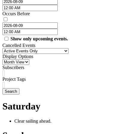
Occurs Before
Show only upcoming events.
Cancelled Events
Display Options
Subscribers
Project Tags
Search
Saturday
Clear sailing ahead.