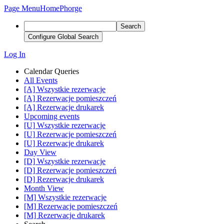
Page Menu
Home
Phorge
Search
Configure Global Search
Log In
Calendar Queries
All Events
[A] Wszystkie rezerwacje
[A] Rezerwacje pomieszczeń
[A] Rezerwacje drukarek
Upcoming events
[U] Wszystkie rezerwacje
[U] Rezerwacje pomieszczeń
[U] Rezerwacje drukarek
Day View
[D] Wszystkie rezerwacje
[D] Rezerwacje pomieszczeń
[D] Rezerwacje drukarek
Month View
[M] Wszystkie rezerwacje
[M] Rezerwacje pomieszczeń
[M] Rezerwacje drukarek