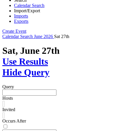
Search
Calendar Search
Import/Export
Imports
Exports
Create Event
Calendar
Search
June 2026
Sat 27th
Sat, June 27th
Use Results
Hide Query
Query
Hosts
Invited
Occurs After