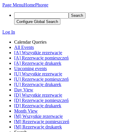
Page Menu
Home
Phorge
Search
Configure Global Search
Log In
Calendar Queries
All Events
[A] Wszystkie rezerwacje
[A] Rezerwacje pomieszczeń
[A] Rezerwacje drukarek
Upcoming events
[U] Wszystkie rezerwacje
[U] Rezerwacje pomieszczeń
[U] Rezerwacje drukarek
Day View
[D] Wszystkie rezerwacje
[D] Rezerwacje pomieszczeń
[D] Rezerwacje drukarek
Month View
[M] Wszystkie rezerwacje
[M] Rezerwacje pomieszczeń
[M] Rezerwacje drukarek