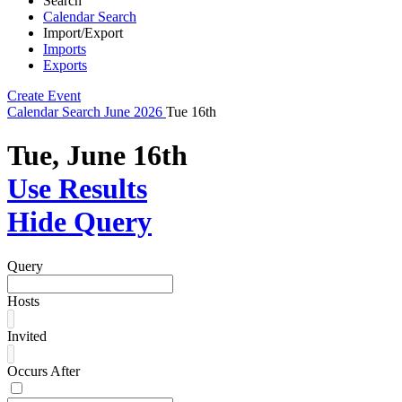
Search
Calendar Search
Import/Export
Imports
Exports
Create Event
Calendar
Search
June 2026
Tue 16th
Tue, June 16th
Use Results
Hide Query
Query
Hosts
Invited
Occurs After