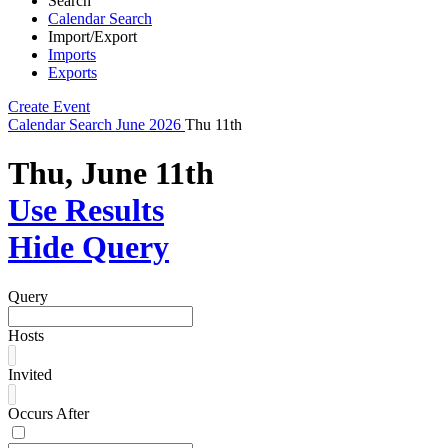
Search
Calendar Search
Import/Export
Imports
Exports
Create Event
Calendar
Search
June 2026
Thu 11th
Thu, June 11th
Use Results
Hide Query
Query
Hosts
Invited
Occurs After