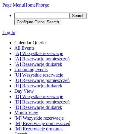
Page Menu
Home
Phorge
Search
Configure Global Search
Log In
Calendar Queries
All Events
[A] Wszystkie rezerwacje
[A] Rezerwacje pomieszczeń
[A] Rezerwacje drukarek
Upcoming events
[U] Wszystkie rezerwacje
[U] Rezerwacje pomieszczeń
[U] Rezerwacje drukarek
Day View
[D] Wszystkie rezerwacje
[D] Rezerwacje pomieszczeń
[D] Rezerwacje drukarek
Month View
[M] Wszystkie rezerwacje
[M] Rezerwacje pomieszczeń
[M] Rezerwacje drukarek