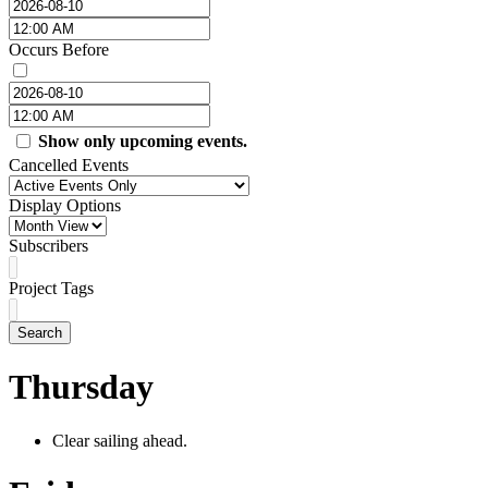
Occurs Before
Show only upcoming events.
Cancelled Events
Display Options
Subscribers
Project Tags
Search
Thursday
Clear sailing ahead.