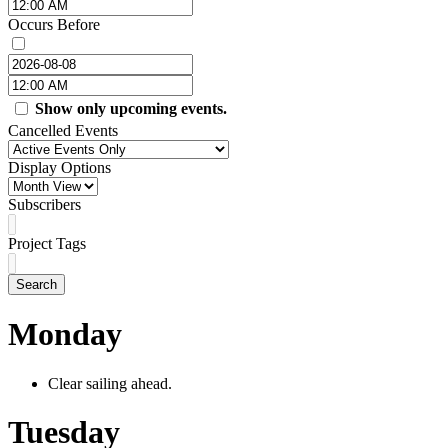
Occurs Before
Show only upcoming events.
Cancelled Events
Display Options
Subscribers
Project Tags
Search
Monday
Clear sailing ahead.
Tuesday