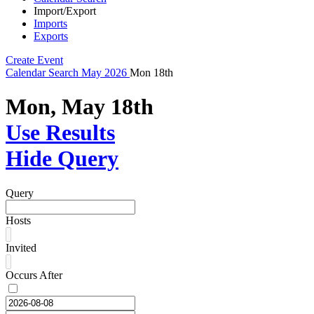
Import/Export
Imports
Exports
Create Event
Calendar
Search
May 2026
Mon 18th
Mon, May 18th
Use Results
Hide Query
Query
Hosts
Invited
Occurs After