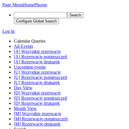
Page Menu
Home
Phorge
Search
Configure Global Search
Log In
Calendar Queries
All Events
[A] Wszystkie rezerwacje
[A] Rezerwacje pomieszczeń
[A] Rezerwacje drukarek
Upcoming events
[U] Wszystkie rezerwacje
[U] Rezerwacje pomieszczeń
[U] Rezerwacje drukarek
Day View
[D] Wszystkie rezerwacje
[D] Rezerwacje pomieszczeń
[D] Rezerwacje drukarek
Month View
[M] Wszystkie rezerwacje
[M] Rezerwacje pomieszczeń
[M] Rezerwacje drukarek