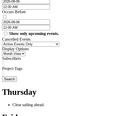
Occurs Before
Show only upcoming events.
Cancelled Events
Display Options
Subscribers
Project Tags
Search
Thursday
Clear sailing ahead.