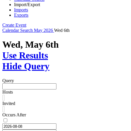
Import/Export
Imports
Exports
Create Event
Calendar
Search
May 2026
Wed 6th
Wed, May 6th
Use Results
Hide Query
Query
Hosts
Invited
Occurs After