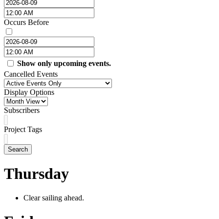
Occurs Before
Show only upcoming events.
Cancelled Events
Display Options
Subscribers
Project Tags
Search
Thursday
Clear sailing ahead.