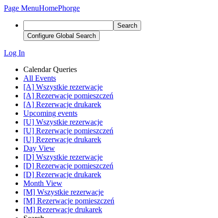
Page Menu
Home
Phorge
Search
Configure Global Search
Log In
Calendar Queries
All Events
[A] Wszystkie rezerwacje
[A] Rezerwacje pomieszczeń
[A] Rezerwacje drukarek
Upcoming events
[U] Wszystkie rezerwacje
[U] Rezerwacje pomieszczeń
[U] Rezerwacje drukarek
Day View
[D] Wszystkie rezerwacje
[D] Rezerwacje pomieszczeń
[D] Rezerwacje drukarek
Month View
[M] Wszystkie rezerwacje
[M] Rezerwacje pomieszczeń
[M] Rezerwacje drukarek