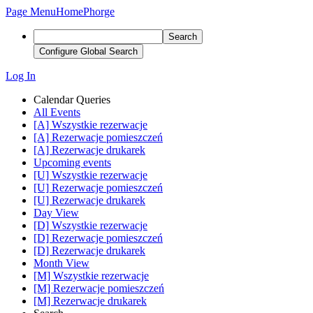
Page Menu
Home
Phorge
Search
Configure Global Search
Log In
Calendar Queries
All Events
[A] Wszystkie rezerwacje
[A] Rezerwacje pomieszczeń
[A] Rezerwacje drukarek
Upcoming events
[U] Wszystkie rezerwacje
[U] Rezerwacje pomieszczeń
[U] Rezerwacje drukarek
Day View
[D] Wszystkie rezerwacje
[D] Rezerwacje pomieszczeń
[D] Rezerwacje drukarek
Month View
[M] Wszystkie rezerwacje
[M] Rezerwacje pomieszczeń
[M] Rezerwacje drukarek