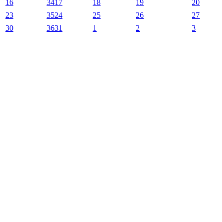
16
34
17
18
19
20
23
35
24
25
26
27
30
36
31
1
2
3